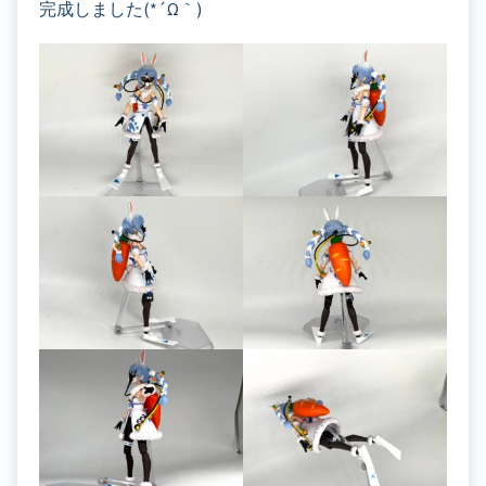
完成しました(*´ω｀)