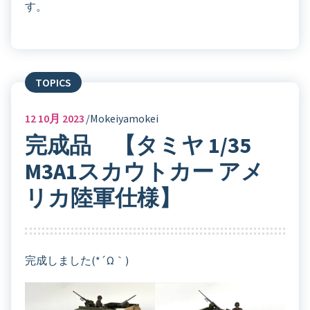
す。
TOPICS
12
10月 2023
Mokeiyamokei
完成品 【タミヤ 1/35
M3A1スカウトカー アメ
リカ陸軍仕様】
完成しました(*´ω｀)