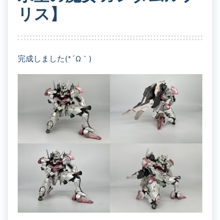
リス】
完成しました(*´ω｀)