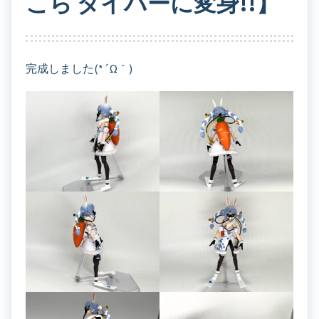
こら ダイバーに変身!!】
完成しました(*´ω｀)