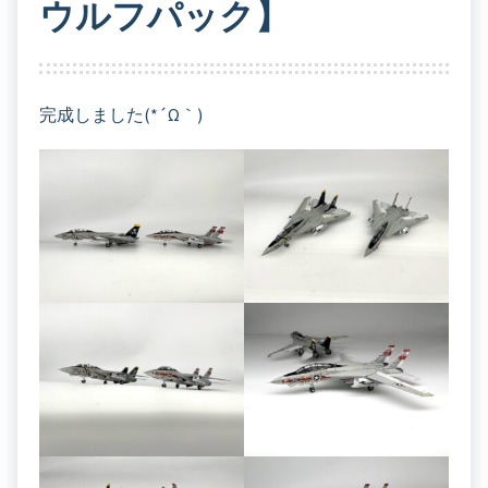
ウルフパック】
完成しました(*´ω｀)