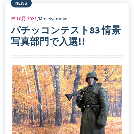
NEWS
25
10月 2023
Mokeiyamokei
パチッコンテスト83 情景
写真部門で入選!!