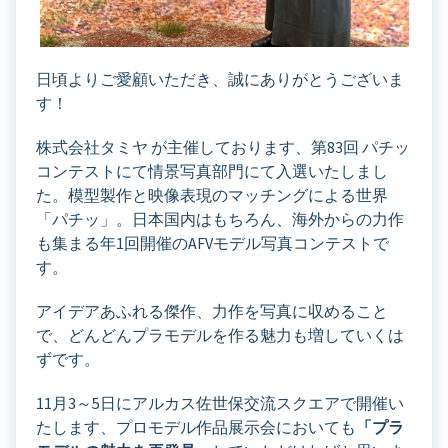
日頃よりご愛顧いただき、誠にありがとうございま
す！
株式会社タミヤ が主催しております、第83回 パチッ
コンテストにて情景写真部門にて入選いたしまし
た。模型製作と映像表現のマッチングによる世界
「パチッ」。日本国内はもちろん、海外からの力作
も集まる年1回開催のAFVモデル写真コンテストで
す。
アイデアあふれる傑作、力作を写真に収めること
で、どんどんプラモデルを作る魅力も増していくは
ずです。
11月3～5日にアルカス佐世保交流スクエアで開催い
たします、プロモデル作品展示会においても
「プラ