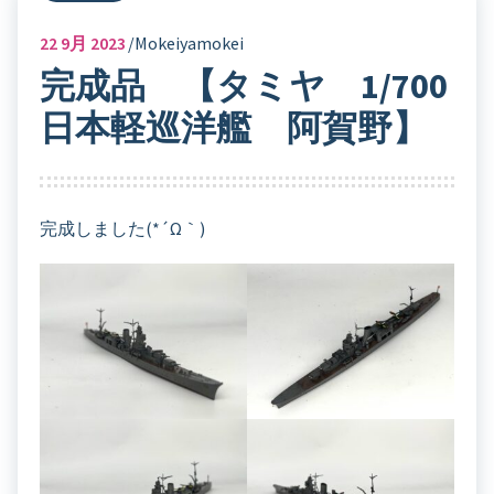
22
9月 2023
Mokeiyamokei
完成品 【タミヤ 1/700
日本軽巡洋艦 阿賀野】
完成しました(*´ω｀)