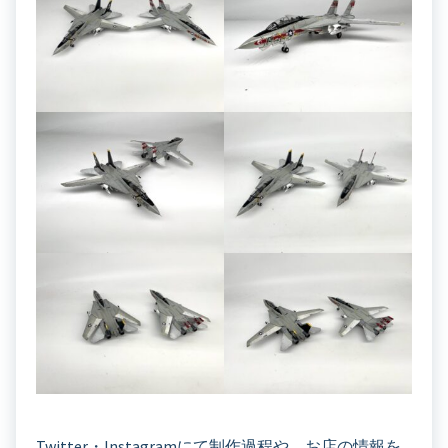
Twitter・Instagramにて制作過程や、お店の情報を