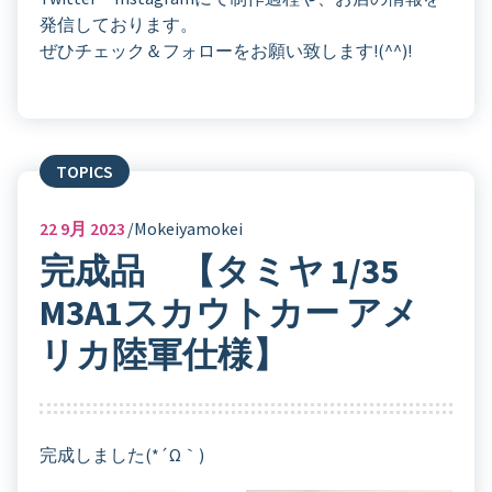
発信しております。
ぜひチェック＆フォローをお願い致します!(^^)!
TOPICS
22
9月 2023
Mokeiyamokei
完成品 【タミヤ 1/35
M3A1スカウトカー アメ
リカ陸軍仕様】
完成しました(*´ω｀)