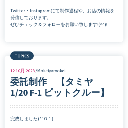
Twitter・Instagramにて制作過程や、お店の情報を
発信しております。
ぜひチェック＆フォローをお願い致します!(^^)!
TOPICS
12
10月 2023
Mokeiyamokei
委託制作 【タミヤ
1/20 F-1 ピットクルー】
完成しました(*´ω｀)