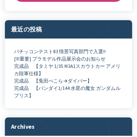
最近の投稿
パチッコンテスト83 情景写真部門で入選!!
[※重要] プラモデル作品展示会のお知らせ
完成品 【タミヤ 1/35 M3A1スカウトカー アメリ
カ陸軍仕様】
完成品 【兎田ぺこら→ダイバー】
完成品 【バンダイ1/144 水星の魔女 ガンダムル
プリス】
Archives